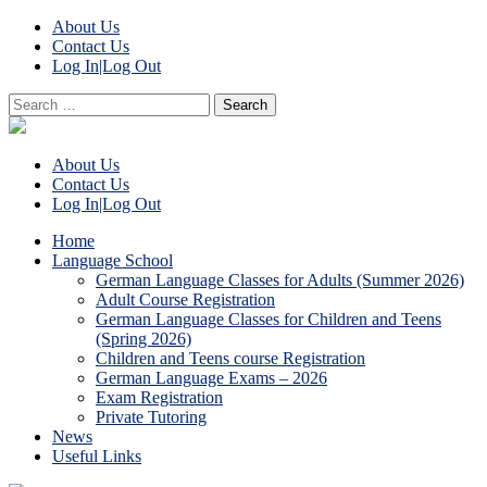
About Us
Contact Us
Log In|Log Out
Search
for:
About Us
Contact Us
Log In|Log Out
Home
Language School
German Language Classes for Adults (Summer 2026)
Adult Course Registration
German Language Classes for Children and Teens
(Spring 2026)
Children and Teens course Registration
German Language Exams – 2026
Exam Registration
Private Tutoring
News
Useful Links